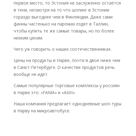
первое место, то Эстония не заслуженно остаётся
в тени, несмотря на то что шопинг в Эстонии
гораздо выгоднее чем в Финляндии. Даже сами
финны частенько на паромах ездят в Таллин,
чтобы купить те же самые товары, но по более
низким ценам.
Чего уж говорить о наших соотечественниках.
Цены на продукты в Нарве, почти в двое ниже чем
в Санкт-Петербурге. О качестве продуктов речь
вообще не идёт.
Самые популярные торговые комплексы у россиян
в Нарве это: «FAMA» и «Astri».
Наша компания предлагает однодневные шоп-туры
в Нарву на микроавтобусе.