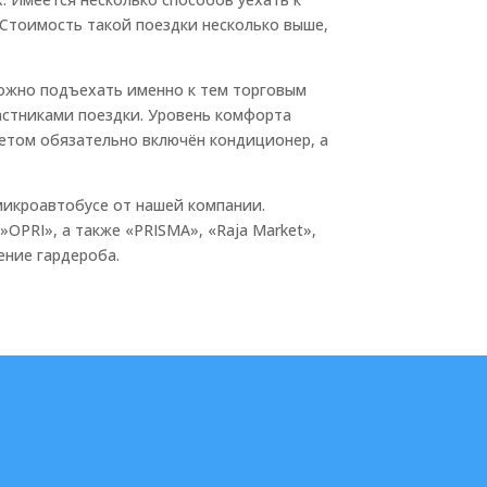
 Стоимость такой поездки несколько выше,
 можно подъехать именно к тем торговым
частниками поездки. Уровень комфорта
 летом обязательно включён кондиционер, а
 микроавтобусе от нашей компании.
OPRI», а также «PRISMA», «Raja Market»,
ение гардероба.