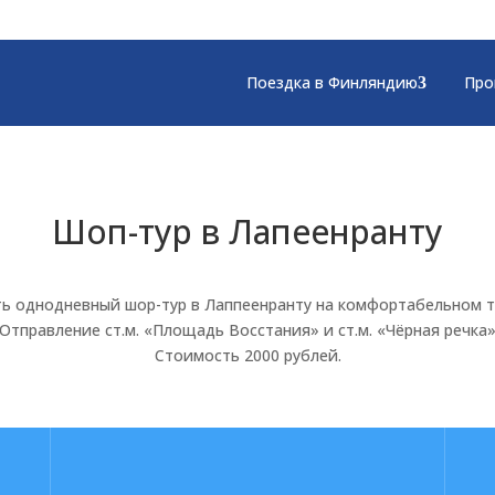
Поездка в Финляндию
Про
Шоп-тур в Лапеенранту
ь однодневный шор-тур в Лаппеенранту на комфортабельном т
Отправление ст.м. «Площадь Восстания» и ст.м. «Чёрная речка
Стоимость 2000 рублей.