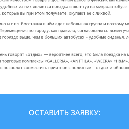
удобных из них является поездка в шоп-тур на микроавтобусе.
 которые вы при этом получаете, окупают её с лихвой.
но и с пл. Восстания в нём едет небольшая группа и поэтому
Перемещения по городу, как правило, согласованы со всеми у
!) гораздо выше, чем в больших автобусах – удобные сиденья,
день говорят «отдых» — вероятнее всего, это была поездка на
и торговые комплексы «GALLERIA», «ANTTILA», «WEERA» «H&M»,»
в позволят совместить приятное с полезным – отдых и обновл
ОСТАВИТЬ ЗАЯВКУ: