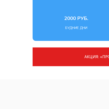
2000 РУБ.
БУДНИЕ ДНИ
АКЦИЯ: «П