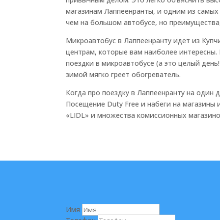
магазинам Лаппеенранты, и одним из самых 
чем на большом автобусе, но преимущества,
Микроавтобус в Лаппеенранту идет из Купчи
центрам, которые вам наиболее интересны. 
поездки в микроавтобусе (а это целый день
зимой мягко греет обогреватель.
Когда про поездку в Лаппеенранту на один 
Посещение Duty Free и набеги на магазины 
«LIDL» и множества комиссионных магазино
Имя