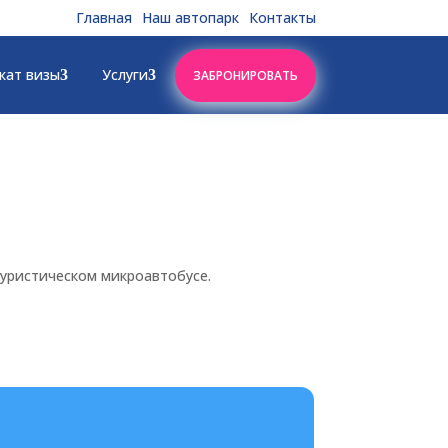
Главная
Наш автопарк
Контакты
кат визы
Услуги
ЗАБРОНИРОВАТЬ
уристическом микроавтобусе.
»