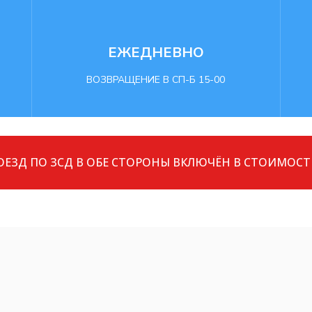
ЕЖЕДНЕВНО
ВОЗВРАЩЕНИЕ В СП-Б 15-00
РОЕЗД ПО ЗСД В ОБЕ СТОРОНЫ ВКЛЮЧЁН В СТОИМОСТ