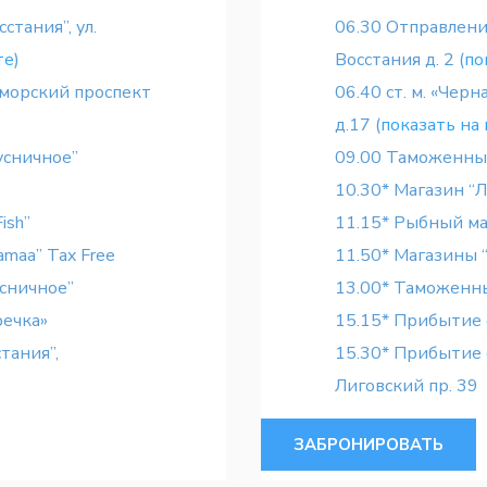
стания”, ул.
06.30 Отправление 
те
)
Восстания д. 2 (
по
риморский проспект
06.40 ст. м. «Чер
д.17 (
показать на
усничное”
09.00 Таможенный
10.30* Магазин “Л
ish”
11.15* Рыбный маг
maa” Tax Free
11.50* Магазины “L
сничное”
13.00* Таможенный
речка»
15.15* Прибытие с
стания”,
15.30* Прибытие ст
Лиговский пр. 39
ЗАБРОНИРОВАТЬ