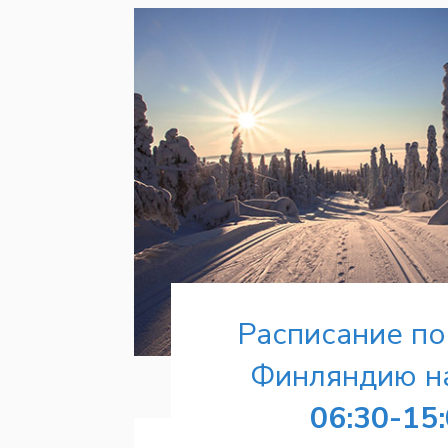
Расписание по
Финляндию на
06:30-15