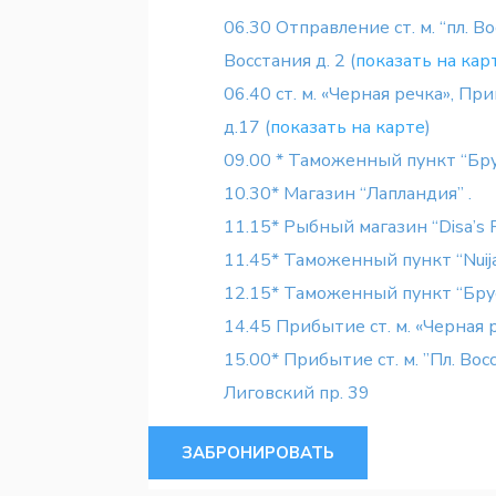
06.30 Отправление ст. м. “пл. Вос
Восстания д. 2 (
показать на кар
06.40 ст. м. «Черная речка», П
д.17 (
показать на карте
)
09.00 * Таможенный пункт “Бр
10.30* Магазин “Лапландия” .
11.15* Рыбный магазин “Disa’s F
11.45* Таможенный пункт “Nuija
12.15* Таможенный пункт “Бру
14.45 Прибытие ст. м. «Черная 
15.00* Прибытие ст. м. ”Пл. Вос
Лиговский пр. 39
ЗАБРОНИРОВАТЬ