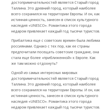
достопримечательностей является Старый город
Таллина. Это древний город, который наиболее
всего сохранился на территории Европы. И он, как
истинная ценность, занесен в список культурного
наследия «UNESCO». Романтика этого города
недаром привлекает каждый год тысячи туристов.
Прибалтика еще с советских времен была любима
россиянами. Однако с тех пор, как ее страны
предпочитали посещать советские граждане, она
стала еще более «приближенной» к Европе. Как
же там можно отдохнуть?
Одной из самых интересных мировых
достопримечательностей является Старый город
Таллина. Это древний город, который наиболее
всего сохранился на территории Европы. И он, как
истинная ценность, занесен в список культурного
наследия «UNESCO». Романтика этого города
недаром привлекает каждый год тысячи туристов.