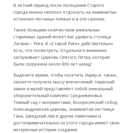
В летний период после посещения Старого
города можно неплохо отдохнуть на знаменитых
эстонских песчаных пляжах и в спа-салонах.
Также большим количеством уникальных
старинных зданий может вас удивить столица
Латвии – Рига. В «Старой Риге» действительно
есть, что посмотреть. Отдельного внимания
заслуживает Церковь Святого Петра, которая
была сооружена около 800 лет назад!
Выделите время, чтобы посетить Нарву и, также,
сможете получить массу впечатлений. Нарвский
замок и музей представляют собой уникальный
оборонительный комплекс Средневековья.
Темный сад с монументами, Воскресенский собор,
Александровская церковь, знаменитая лестница
Гана, Шведский лев и другие памятники и
достопримечательности этого города имеют свои
интересные истории создания.