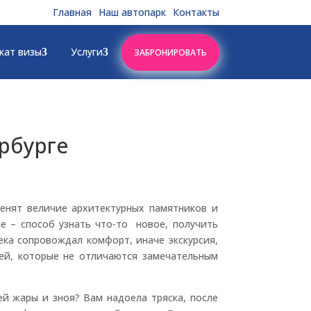
Главная
Наш автопарк
Контакты
кат визы
Услуги
ЗАБРОНИРОВАТЬ
рбурге
енят величие архитектурных памятников и
е – способ узнать что-то новое, получить
ека сопровождал комфорт, иначе экскурсия,
дей, которые не отличаются замечательным
й жары и зноя? Вам надоела тряска, после