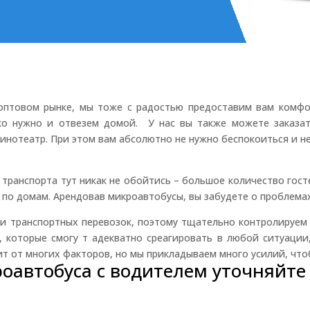
 оптовом рынке, мы тоже с радостью предоставим вам комфо
ько нужно и отвезем домой. У нас вы также можете заказа
и кинотеатр. При этом вам абсолютно не нужно беспокоиться и н
 транспорта тут никак не обойтись – большое количество гост
и по домам. Арендовав микроавтобусы, вы забудете о проблемах
ти транспортных перевозок, поэтому тщательно контролируем 
 которые смогу т адекватно среагировать в любой ситуации,
сит от многих факторов, но мы прикладываем много усилий, что
оавтобуса с водителем уточняйте 