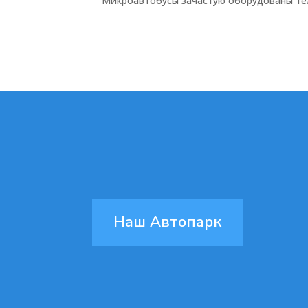
Микроавтобусы зачастую оборудованы тел
Наш Автопарк