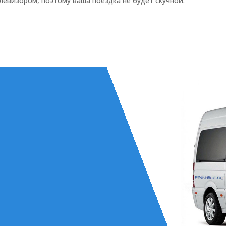
евизором, поэтому ваша поездка не будет скучной.