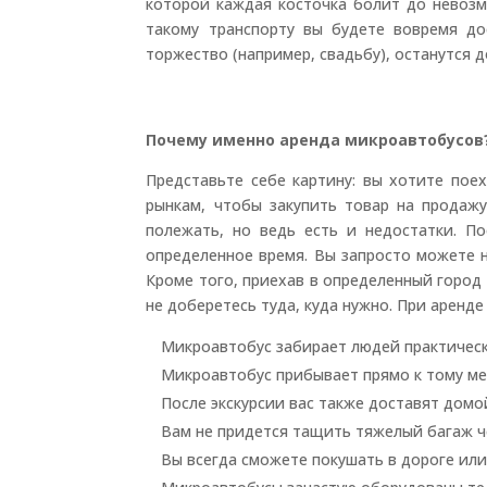
которой каждая косточка болит до невоз
такому транспорту вы будете вовремя до
торжество (например, свадьбу), останутся 
Почему именно аренда микроавтобусов
Представьте себе картину: вы хотите пое
рынкам, чтобы закупить товар на продажу
полежать, но ведь есть и недостатки. П
определенное время. Вы запросто можете н
Кроме того, приехав в определенный город 
не доберетесь туда, куда нужно. При аренд
Микроавтобус забирает людей практически
Микроавтобус прибывает прямо к тому мес
После экскурсии вас также доставят домо
Вам не придется тащить тяжелый багаж че
Вы всегда сможете покушать в дороге или