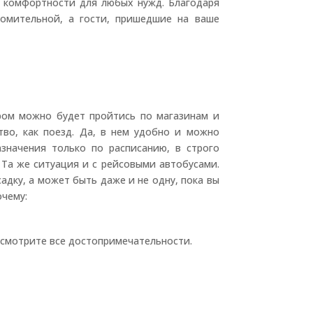
 комфортности для любых нужд. Благодаря
томительной, а гости, пришедшие на ваше
ором можно будет пройтись по магазинам и
тво, как поезд. Да, в нем удобно и можно
значения только по расписанию, в строго
 Та же ситуация и с рейсовыми автобусами.
адку, а может быть даже и не одну, пока вы
очему:
посмотрите все достопримечательности.