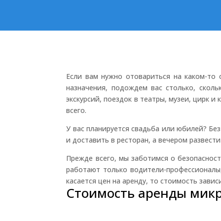
Если вам нужно отовариться на каком-то
назначения, подождем вас столько, скол
экскурсий, поездок в театры, музеи, цирк 
всего.
У вас планируется свадьба или юбилей? Без
и доставить в ресторан, а вечером развест
Прежде всего, мы заботимся о безопаснос
работают только водители-профессионалы,
касается цен на аренду, то стоимость зави
Стоимость аренды микр