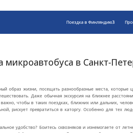
Поездка в Финляндию
Про
а микроавтобуса в Санкт-Пете
ный образ жизни, посещать разнообразные места, которые ц
тешествовать. Даже обычная экскурсия на ближнее расстояни
важно, чтобы в таких поездках, ближних или дальних, челов
ной, рискует превратиться в каторгу. Особенно для тех лю
альное удобство? Боитесь сквозняков и изнемогаете от летне