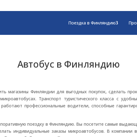
Поездка в Финляндию
Про
Автобус в Финляндию
ить магазины Финляндии для выгодных покупок, сделать прок
микроавтобусах. Транспорт туристического класса с удоб
 работают профессиональные водители, способные гарантир
рпоративную поездку в Финляндию. Вы посетите самые выдающ
лать индивидуальные заказы микроавтобусов. В компании в 