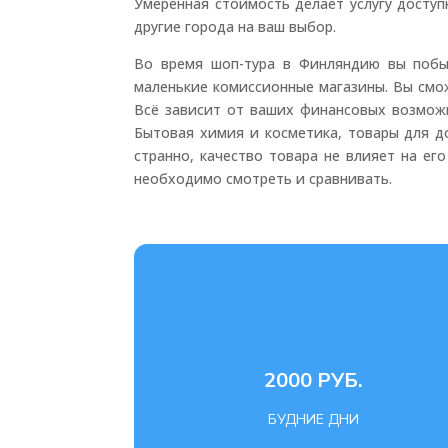
Умеренная стоимость делает услугу досту
другие города на ваш выбор.
Во время шоп-тура в Финляндию вы побыв
маленькие комиссионные магазины. Вы смож
Всё зависит от ваших финансовых возможн
Бытовая химия и косметика, товары для до
странно, качество товара не влияет на ег
необходимо смотреть и сравнивать.
2000 РУБ.
БУДНИЕ ДНИ