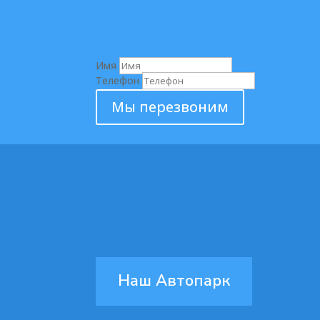
Имя
Телефон
Мы перезвоним
Наш Автопарк