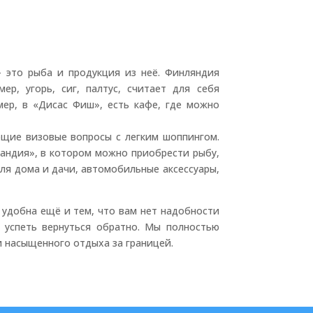
 это рыба и продукция из неё. Финляндия
р, угорь, сиг, палтус, считает для себя
мер, в «Дисас Фиш», есть кафе, где можно
ющие визовые вопросы с легким шоппингом.
ландия», в котором можно приобрести рыбу,
для дома и дачи, автомобильные аксессуары,
обна ещё и тем, что вам нет надобности
к успеть вернуться обратно. Мы полностью
 насыщенного отдыха за границей.