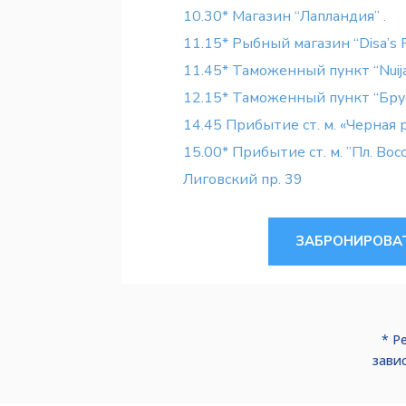
10.30* Магазин “Лапландия” .
11.15* Рыбный магазин “Disa’s F
11.45* Таможенный пункт “Nuija
12.15* Таможенный пункт “Бру
14.45 Прибытие ст. м. «Черная 
15.00* Прибытие ст. м. ”Пл. Вос
Лиговский пр. 39
ЗАБРОНИРОВА
* Р
зави