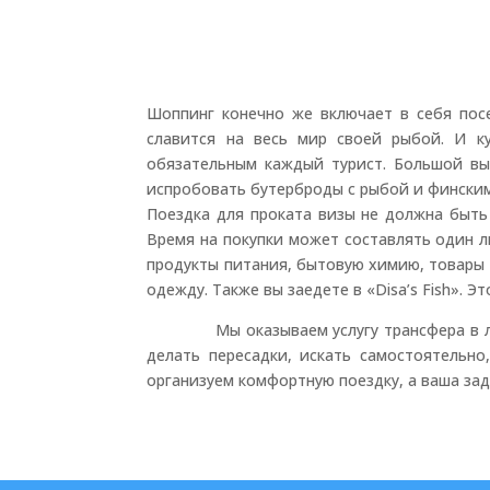
Шоппинг конечно же включает в себя пос
славится на весь мир своей рыбой. И ку
обязательным каждый турист. Большой выб
испробовать бутерброды с рыбой и фински
Поездка для проката визы не должна быть
Время на покупки может составлять один л
продукты питания, бытовую химию, товары д
одежду. Также вы заедете в «Disa’s Fish». 
Мы оказываем услугу трансфера в любой
делать пересадки, искать самостоятельно
организуем комфортную поездку, а ваша за