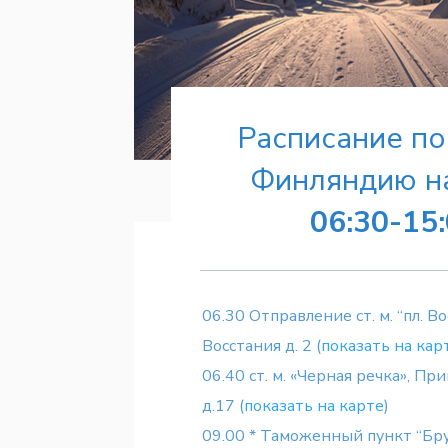
Расписание по
Финляндию на
06:30-15
06.30 Отправление ст. м. “пл. Вос
Восстания д. 2 (
показать на кар
06.40 ст. м. «Черная речка», П
д.17 (
показать на карте
)
09.00 * Таможенный пункт “Бр