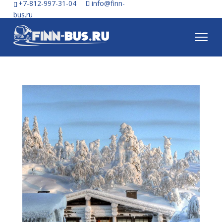
+7-812-997-31-04
info@finn-
bus.ru