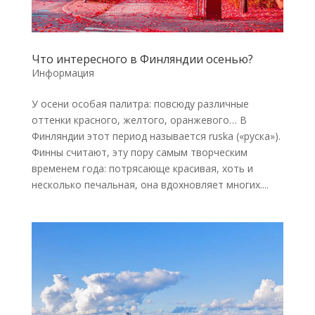
Что интересного в Финляндии осенью?
Информация
У осени особая палитра: повсюду различные
оттенки красного, желтого, оранжевого… В
Финляндии этот период называется ruska («руска»).
Финны считают, эту пору самым творческим
временем года: потрясающе красивая, хоть и
несколько печальная, она вдохновляет многих....